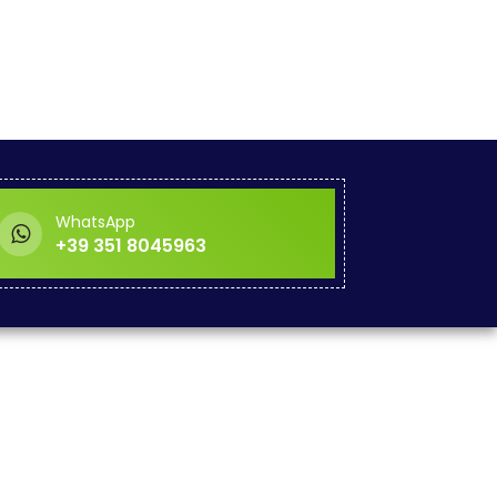
WhatsApp
+39 351 8045963