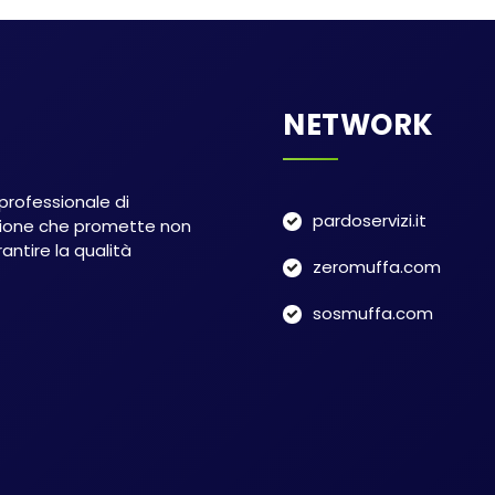
NETWORK
 professionale di
pardoservizi.it
uzione che promette non
antire la qualità
zeromuffa.com
sosmuffa.com