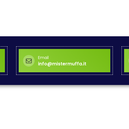
Email
info@mistermuffa.it