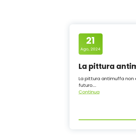
21
Ago, 2024
La pittura anti
La pittura antimuffa non 
futuro.…
Continua