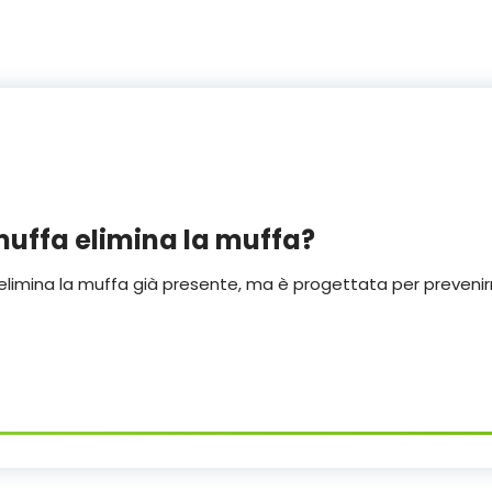
muffa elimina la muffa?
elimina la muffa già presente, ma è progettata per prevenir