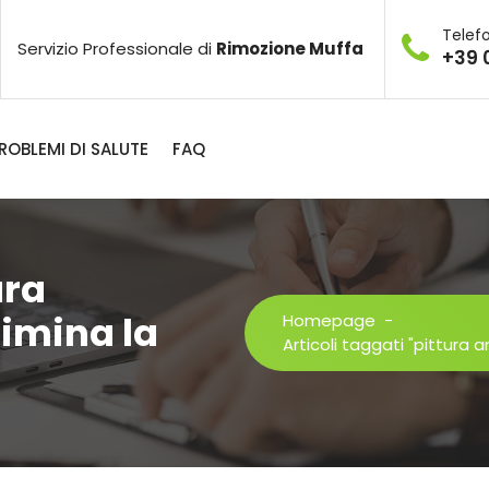
Telef
Servizio Professionale di
Rimozione Muffa
+39 
ROBLEMI DI SALUTE
FAQ
ura
imina la
Homepage
-
Articoli taggati "pittura 